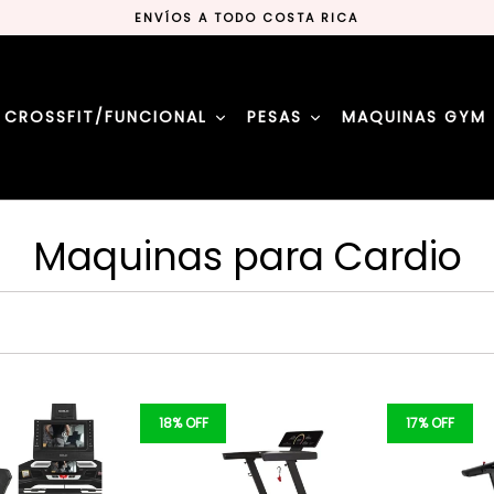
ENVÍOS A TODO COSTA RICA
#MMAEQUIPAMIENTOSCR
LA MEJOR TIENDA DE DEPORTES
ENVÍOS A TODO COSTA RICA
#MMAEQUIPAMIENTOSCR
CROSSFIT/FUNCIONAL
PESAS
MAQUINAS GYM
LA MEJOR TIENDA DE DEPORTES
Maquinas para Cardio
18% OFF
17% OFF