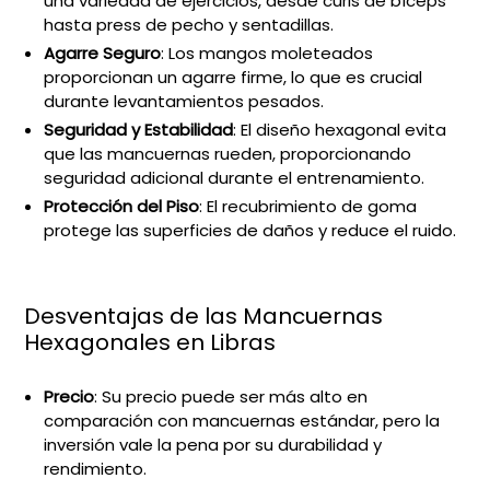
una variedad de ejercicios, desde curls de bíceps
hasta press de pecho y sentadillas.
Agarre Seguro
: Los mangos moleteados
proporcionan un agarre firme, lo que es crucial
durante levantamientos pesados.
Seguridad y Estabilidad
: El diseño hexagonal evita
que las mancuernas rueden, proporcionando
seguridad adicional durante el entrenamiento.
Protección del Piso
: El recubrimiento de goma
protege las superficies de daños y reduce el ruido.
Desventajas de las Mancuernas
Hexagonales en Libras
Precio
: Su precio puede ser más alto en
comparación con mancuernas estándar, pero la
inversión vale la pena por su durabilidad y
rendimiento.