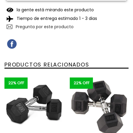
la gente está mirando este producto
Tiempo de entrega estimado 1 - 3 dias
Pregunta por este producto
COMPARTIR
COMPARTIR
EN
FACEBOOK
PRODUCTOS RELACIONADOS
22% OFF
22% OFF