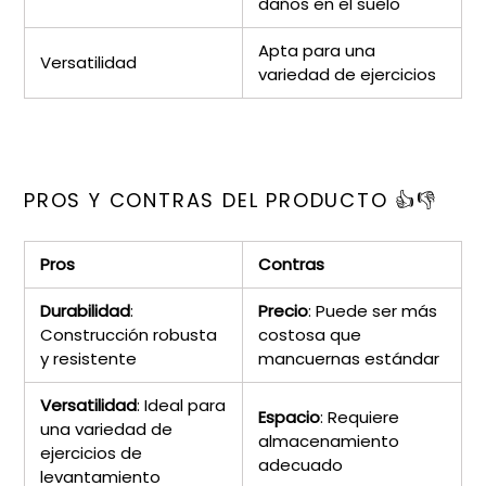
daños en el suelo
Apta para una
Versatilidad
variedad de ejercicios
PROS Y CONTRAS DEL PRODUCTO 👍👎
Pros
Contras
Durabilidad
:
Precio
: Puede ser más
Construcción robusta
costosa que
y resistente
mancuernas estándar
Versatilidad
: Ideal para
Espacio
: Requiere
una variedad de
almacenamiento
ejercicios de
adecuado
levantamiento