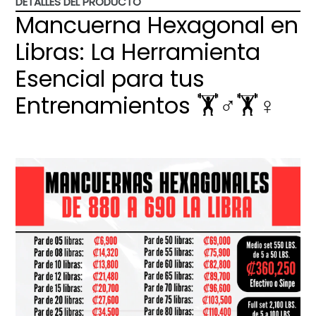
DETALLES DEL PRODUCTO
Mancuerna Hexagonal en
Libras: La Herramienta
Esencial para tus
Entrenamientos 🏋️♂️🏋️♀️