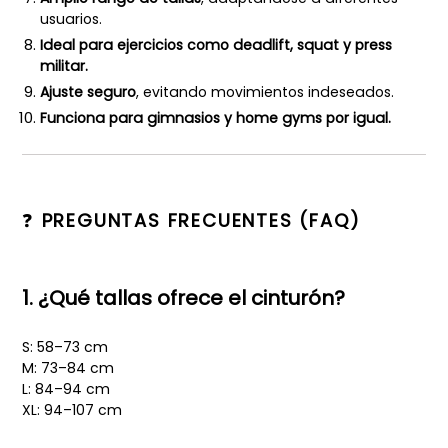
usuarios.
Ideal para ejercicios como deadlift, squat y press
militar.
Ajuste seguro
, evitando movimientos indeseados.
Funciona para gimnasios y home gyms por igual.
❓
PREGUNTAS FRECUENTES (FAQ)
1. ¿Qué tallas ofrece el cinturón?
S: 58–73 cm
M: 73–84 cm
L: 84–94 cm
XL: 94–107 cm