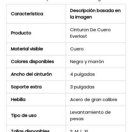
Descripción basada en
Característica
la imagen
Cinturon De Cuero
Producto
Everlast
Material visible
Cuero
Colores disponibles
Negro y marrón
Ancho del cinturón
4 pulgadas
Soporte extra
3 pulgadas
Hebilla
Acero de gran calibre
Levantamiento de
Tipo de uso
pesas
Tallas disponibles
S, M, L, XL