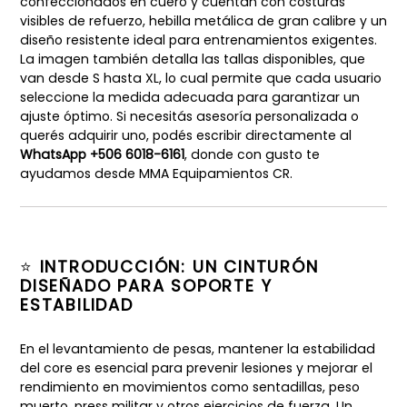
confeccionados en cuero y cuentan con costuras
visibles de refuerzo, hebilla metálica de gran calibre y un
diseño resistente ideal para entrenamientos exigentes.
La imagen también detalla las tallas disponibles, que
van desde S hasta XL, lo cual permite que cada usuario
seleccione la medida adecuada para garantizar un
ajuste óptimo. Si necesitás asesoría personalizada o
querés adquirir uno, podés escribir directamente al
WhatsApp +506 6018-6161
, donde con gusto te
ayudamos desde MMA Equipamientos CR.
⭐
INTRODUCCIÓN: UN CINTURÓN
DISEÑADO PARA SOPORTE Y
ESTABILIDAD
En el levantamiento de pesas, mantener la estabilidad
del core es esencial para prevenir lesiones y mejorar el
rendimiento en movimientos como sentadillas, peso
muerto, press militar y otros ejercicios de fuerza. Un