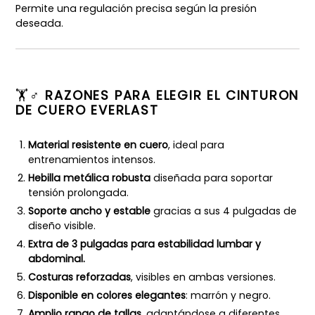
Permite una regulación precisa según la presión
deseada.
🏋️♂️
RAZONES PARA ELEGIR EL CINTURON
DE CUERO EVERLAST
Material resistente en cuero
, ideal para
entrenamientos intensos.
Hebilla metálica robusta
diseñada para soportar
tensión prolongada.
Soporte ancho y estable
gracias a sus 4 pulgadas de
diseño visible.
Extra de 3 pulgadas para estabilidad lumbar y
abdominal.
Costuras reforzadas
, visibles en ambas versiones.
Disponible en colores elegantes
: marrón y negro.
Amplio rango de tallas
, adaptándose a diferentes