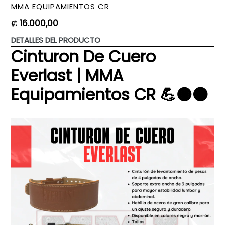
MMA EQUIPAMIENTOS CR
Precio
₡ 16.000,00
habitual
DETALLES DEL PRODUCTO
Cinturon De Cuero
Everlast | MMA
Equipamientos CR 💪🟤⚫