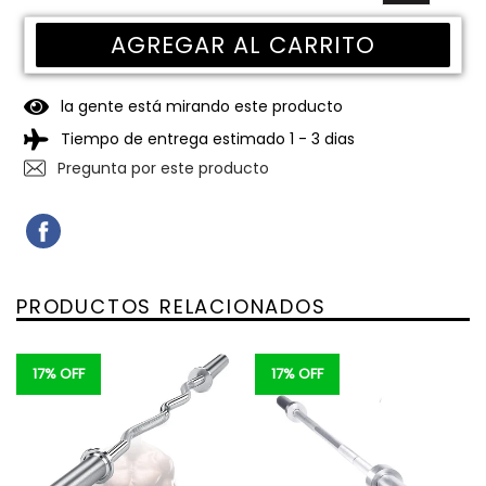
AGREGAR AL CARRITO
la gente está mirando este producto
Tiempo de entrega estimado 1 - 3 dias
Pregunta por este producto
COMPARTIR
COMPARTIR
EN
FACEBOOK
PRODUCTOS RELACIONADOS
17% OFF
17% OFF