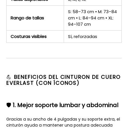
S: 58–73 cm • M: 73–84
Rango de tallas
cm • L: 84–94 cm • XL:
94–107 cm
Costuras visibles
Sí, reforzadas
💪
BENEFICIOS DEL CINTURON DE CUERO
EVERLAST (CON ÍCONOS)
🛡️
1. Mejor soporte lumbar y abdominal
Gracias a su ancho de 4 pulgadas y su soporte extra, el
cinturón ayuda a mantener una postura adecuada