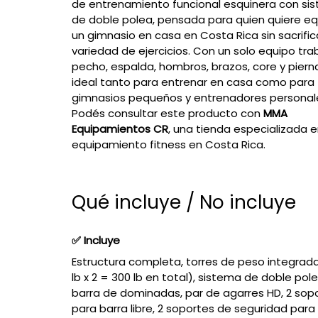
de entrenamiento funcional esquinera con si
de doble polea, pensada para quien quiere eq
un gimnasio en casa en Costa Rica sin sacrific
variedad de ejercicios. Con un solo equipo tra
pecho, espalda, hombros, brazos, core y piern
ideal tanto para entrenar en casa como para
gimnasios pequeños y entrenadores personal
Podés consultar este producto con
MMA
Equipamientos CR
, una tienda especializada 
equipamiento fitness en Costa Rica.
Qué incluye / No incluye
✅ Incluye
Estructura completa, torres de peso integrada
lb x 2 = 300 lb en total), sistema de doble pole
barra de dominadas, par de agarres HD, 2 sop
para barra libre, 2 soportes de seguridad para 