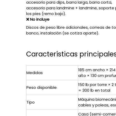
accesorio para dips, barra larga, barra corta,
accesorio para landmine + landmine, soporte
los pies (remo bajo).
❌ No incluye
Discos de peso libre adicionales, correas de tob
banco, instalación (se cotiza aparte).
Características principale
185 cm ancho × 21
Medidas
alto × 130 cm prof
150 lb por torre × 2 
Peso disponible
= 300 lb en total
Máquina biomecán
Tipo
cables y poleas, es
Casa (semi-comerc