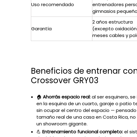
Uso recomendado
entrenadores perso
gimnasios pequeñ
2 años estructura
Garantía
(excepto oxidación)
meses cables y po
Beneficios de entrenar con
Crossover GRY03
🏠
Ahorrás espacio real:
al ser esquinero, se 
en la esquina de un cuarto, garaje o patio 
sin ocupar el centro del espacio — pensado
tamaño real de una casa en Costa Rica, no
un showroom gigante.
💪
Entrenamiento funcional completo:
el si