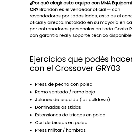
¿Por qué elegir este equipo con MMA Equipam
CR?
Brandon es el vendedor oficial — con
revendedores por todos lados, este es el cana
oficial y directo. Instalado en su mayoría en c
por entrenadores personales en todo Costa R
con garantía real y soporte técnico disponible
Ejercicios que podés hace
con el Crossover GRY03
Press de pecho con polea
Remo sentado / remo bajo
Jalones de espalda (lat pulldown)
Dominadas asistidas
Extensiones de tríceps en polea
Curl de bíceps en polea
Press militar / hombros