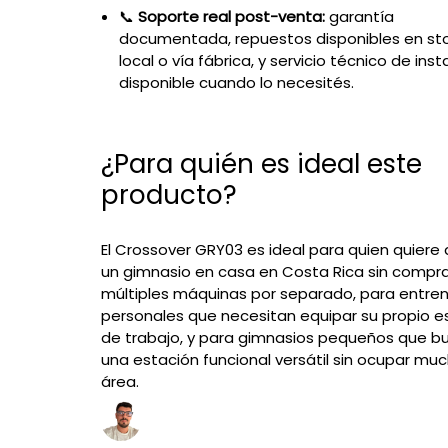
📞
Soporte real post-venta:
garantía
documentada, repuestos disponibles en st
local o vía fábrica, y servicio técnico de inst
disponible cuando lo necesités.
¿Para quién es ideal este
producto?
El Crossover GRY03 es ideal para quien quiere
un gimnasio en casa en Costa Rica sin compr
múltiples máquinas por separado, para entre
personales que necesitan equipar su propio e
de trabajo, y para gimnasios pequeños que b
una estación funcional versátil sin ocupar mu
área.