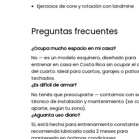
Ejercicios de core y rotación con landmine
Preguntas frecuentes
¿Ocupa mucho espacio en mi casa?
No — es un modelo esquinero, diseñado para
entrenar en casa en Costa Rica sin ocupar el 
del cuarto. Ideal para cuartos, garajes o patio
techados.
¿Es difícil de armar?
No tenés que preocuparte — contamos con se
técnico de instalación y mantenimiento (se c
aparte, según tu zona).
¿Aguanta uso diario?
Sí, está hecha para entrenamiento constante
recomienda lubricarla cada 2 meses para
mantenerla en óptimas condiciones.