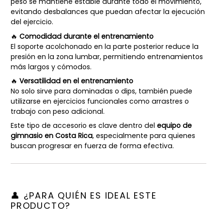
peso se mantiene estable durante todo el movimiento,
evitando desbalances que puedan afectar la ejecución
del ejercicio.
🔥
Comodidad durante el entrenamiento
El soporte acolchonado en la parte posterior reduce la
presión en la zona lumbar, permitiendo entrenamientos
más largos y cómodos.
🔥
Versatilidad en el entrenamiento
No solo sirve para dominadas o dips, también puede
utilizarse en ejercicios funcionales como arrastres o
trabajo con peso adicional.
Este tipo de accesorio es clave dentro del
equipo de
gimnasio en Costa Rica
, especialmente para quienes
buscan progresar en fuerza de forma efectiva.
👤 ¿PARA QUIÉN ES IDEAL ESTE
PRODUCTO?