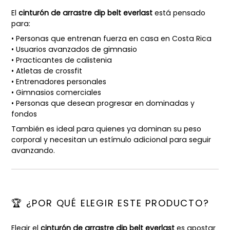
El
cinturón de arrastre dip belt everlast
está pensado
para:
• Personas que entrenan fuerza en casa en Costa Rica
• Usuarios avanzados de gimnasio
• Practicantes de calistenia
• Atletas de crossfit
• Entrenadores personales
• Gimnasios comerciales
• Personas que desean progresar en dominadas y
fondos
También es ideal para quienes ya dominan su peso
corporal y necesitan un estímulo adicional para seguir
avanzando.
🏆 ¿POR QUÉ ELEGIR ESTE PRODUCTO?
Elegir el
cinturón de arrastre dip belt everlast
es apostar