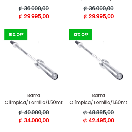
Precio
Precio
₡ 36.000,00
₡ 36.000,00
habitual
habitual
₡ 29.995,00
₡ 29.995,00
15% OFF
13% OFF
Barra
Barra
Olímpica/Tornillo/1.50mt
Olímpica/Tornillo/1.80mt
Precio
Precio
₡ 40.000,00
₡ 48.885,00
habitual
habitual
₡ 34.000,00
₡ 42.495,00