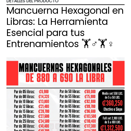
DETALLES DEL PRODUCTO
Mancuerna Hexagonal en
Libras: La Herramienta
Esencial para tus
Entrenamientos 🏋️♂️🏋️♀️