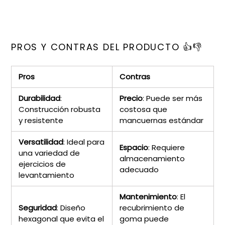
PROS Y CONTRAS DEL PRODUCTO 👍👎
Pros
Contras
Durabilidad
:
Precio
: Puede ser más
Construcción robusta
costosa que
y resistente
mancuernas estándar
Versatilidad
: Ideal para
Espacio
: Requiere
una variedad de
almacenamiento
ejercicios de
adecuado
levantamiento
Mantenimiento
: El
Seguridad
: Diseño
recubrimiento de
hexagonal que evita el
goma puede