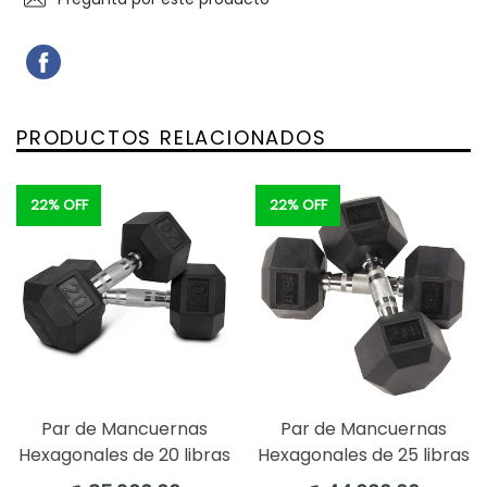
COMPARTIR
COMPARTIR
EN
FACEBOOK
PRODUCTOS RELACIONADOS
22% OFF
22% OFF
Par de Mancuernas
Par de Mancuernas
Hexagonales de 20 libras
Hexagonales de 25 libras
Precio
Precio