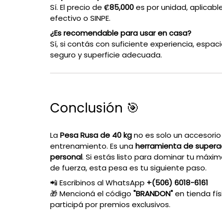
Sí. El precio de
₡85,000
es por unidad, aplicabl
efectivo o SINPE.
¿Es recomendable para usar en casa?
Sí, si contás con suficiente experiencia, espac
seguro y superficie adecuada.
Conclusión 🎯
La
Pesa Rusa de 40 kg
no es solo un accesorio
entrenamiento. Es una
herramienta de supera
personal
. Si estás listo para dominar tu máxim
de fuerza, esta pesa es tu siguiente paso.
📲 Escribinos al WhatsApp
+(506) 6018-6161
🎁 Mencioná el código
"BRANDON"
en tienda fís
participá por premios exclusivos.