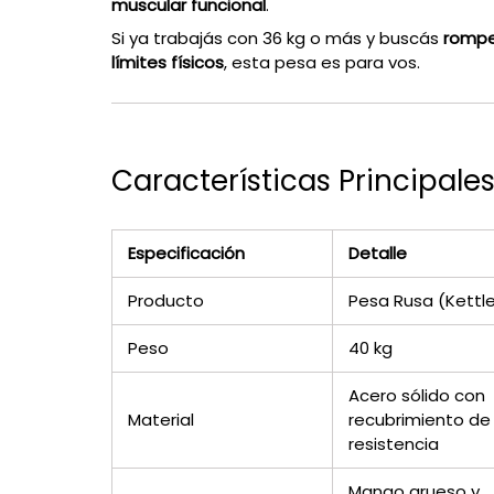
muscular funcional
.
Si ya trabajás con 36 kg o más y buscás
rompe
límites físicos
, esta pesa es para vos.
Características Principale
Especificación
Detalle
Producto
Pesa Rusa (Kettle
Peso
40 kg
Acero sólido con
Material
recubrimiento de 
resistencia
Mango grueso y