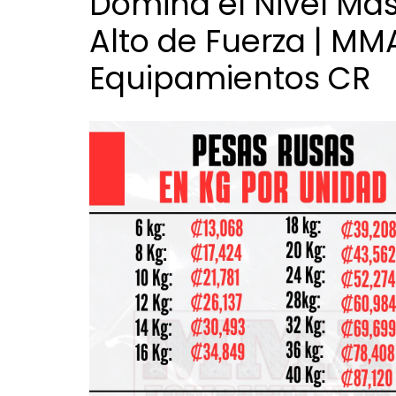
Dominá el Nivel Má
Alto de Fuerza | MM
Equipamientos CR