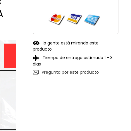
s
A
la gente está mirando este
producto
Tiempo de entrega estimado 1 - 3
dias
Pregunta por este producto