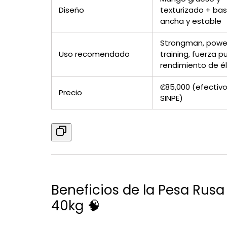
Diseño
texturizado + ba
ancha y estable
Strongman, powe
Uso recomendado
training, fuerza pu
rendimiento de él
₡85,000 (efectivo
Precio
SINPE)
Beneficios de la Pesa Rusa
40kg 🧠