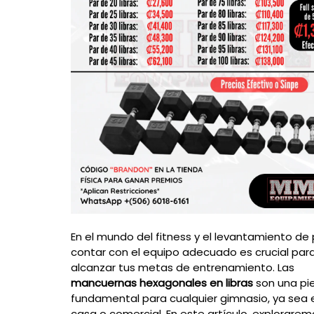
En el mundo del fitness y el levantamiento de
contar con el equipo adecuado es crucial par
alcanzar tus metas de entrenamiento. Las
mancuernas hexagonales en libras
son una pi
fundamental para cualquier gimnasio, ya sea 
casa o comercial. En este artículo, explorare