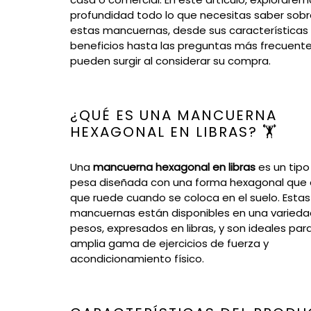
profundidad todo lo que necesitas saber sob
estas mancuernas, desde sus características
beneficios hasta las preguntas más frecuent
pueden surgir al considerar su compra.
¿QUÉ ES UNA MANCUERNA
HEXAGONAL EN LIBRAS? 🏋️
Una
mancuerna hexagonal en libras
es un tipo
pesa diseñada con una forma hexagonal que 
que ruede cuando se coloca en el suelo. Estas
mancuernas están disponibles en una varieda
pesos, expresados en libras, y son ideales par
amplia gama de ejercicios de fuerza y
acondicionamiento físico.