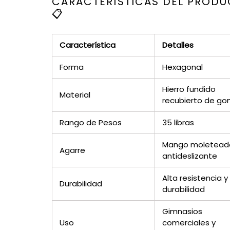
CARACTERÍSTICAS DEL PROD
📋
Característica
Detalles
Forma
Hexagonal
Hierro fundido
Material
recubierto de g
Rango de Pesos
35 libras
Mango moletead
Agarre
antideslizante
Alta resistencia y
Durabilidad
durabilidad
Gimnasios
Uso
comerciales y