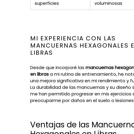
superficies
voluminosas
MI EXPERIENCIA CON LAS
MANCUERNAS HEXAGONALES 
LIBRAS
Desde que incorporé las
mancuernas hexagon
en libras
a mi rutina de entrenamiento, he no
una mejora significativa en mi rendimiento y f
La durabilidad de las mancuernas y su diseño 
me han permitido progresar en mis ejercicios s
preocuparme por daños en el suelo o lesiones
Ventajas de las Mancuern