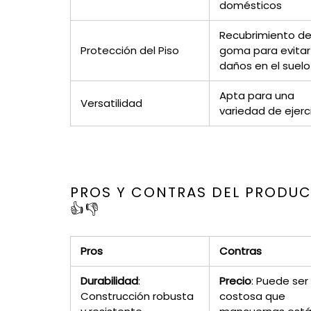
domésticos
Recubrimiento d
Protección del Piso
goma para evitar
daños en el suelo
Apta para una
Versatilidad
variedad de ejerc
PROS Y CONTRAS DEL PRODU
👍👎
Pros
Contras
Durabilidad
:
Precio
: Puede se
Construcción robusta
costosa que