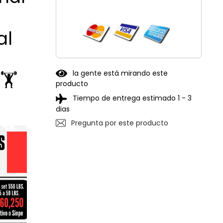
al
🏋️
la gente está mirando este
producto
Tiempo de entrega estimado 1 - 3
dias
Pregunta por este producto