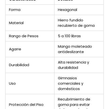
Forma
Hexagonal
Hierro fundido
Material
recubierto de goma
Rango de Pesos
5 a 100 libras
Mango moleteado
Agarre
antideslizante
Alta resistencia y
Durabilidad
durabilidad
Gimnasios
Uso
comerciales y
domésticos
Recubrimiento de
Protección del Piso
goma para evitar