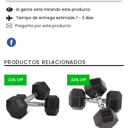
la gente está mirando este producto
Tiempo de entrega estimado 1 - 3 dias
Pregunta por este producto
COMPARTIR
COMPARTIR
EN
FACEBOOK
PRODUCTOS RELACIONADOS
22% OFF
22% OFF