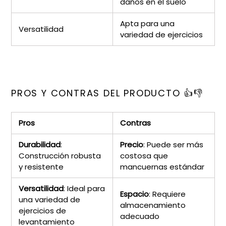
daños en el suelo
Apta para una
Versatilidad
variedad de ejercicios
PROS Y CONTRAS DEL PRODUCTO 👍👎
Pros
Contras
Durabilidad
:
Precio
: Puede ser más
Construcción robusta
costosa que
y resistente
mancuernas estándar
Versatilidad
: Ideal para
Espacio
: Requiere
una variedad de
almacenamiento
ejercicios de
adecuado
levantamiento