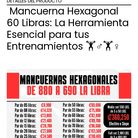
DETALLES DEL PRODUCTO
Mancuerna Hexagonal
60 Libras: La Herramienta
Esencial para tus
Entrenamientos 🏋️♂️🏋️♀️