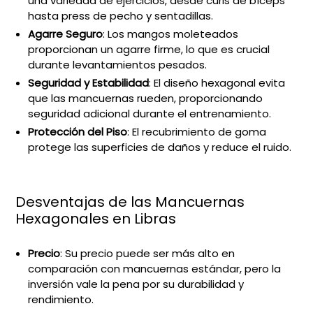
una variedad de ejercicios, desde curls de bíceps
hasta press de pecho y sentadillas.
Agarre Seguro
: Los mangos moleteados
proporcionan un agarre firme, lo que es crucial
durante levantamientos pesados.
Seguridad y Estabilidad
: El diseño hexagonal evita
que las mancuernas rueden, proporcionando
seguridad adicional durante el entrenamiento.
Protección del Piso
: El recubrimiento de goma
protege las superficies de daños y reduce el ruido.
Desventajas de las Mancuernas
Hexagonales en Libras
Precio
: Su precio puede ser más alto en
comparación con mancuernas estándar, pero la
inversión vale la pena por su durabilidad y
rendimiento.