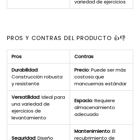
variedad de ejercicios
PROS Y CONTRAS DEL PRODUCTO 👍👎
Pros
Contras
Durabilidad
:
Precio
: Puede ser más
Construcción robusta
costosa que
y resistente
mancuernas estándar
Versatilidad
: Ideal para
Espacio
: Requiere
una variedad de
almacenamiento
ejercicios de
adecuado
levantamiento
Mantenimiento
: El
Seguridad
: Diseño
recubrimiento de