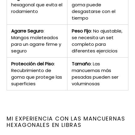
hexagonal que evita el
goma puede
rodamiento
desgastarse con el
tiempo
Agarre Seguro
:
Peso Fijo
: No ajustable,
Mangos moleteados
se necesita un set
para un agarre firme y
completo para
seguro
diferentes ejercicios
Protección del Piso
:
Tamaño
: Las
Recubrimiento de
mancuernas más
goma que protege las
pesadas pueden ser
superficies
voluminosas
MI EXPERIENCIA CON LAS MANCUERNAS
HEXAGONALES EN LIBRAS