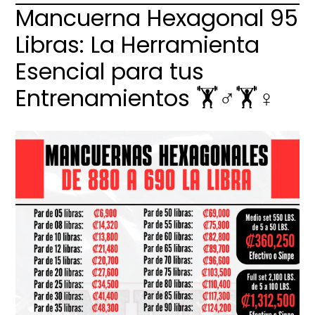
Mancuerna Hexagonal 95
Libras: La Herramienta
Esencial para tus
Entrenamientos 🏋️♂️🏋️♀️