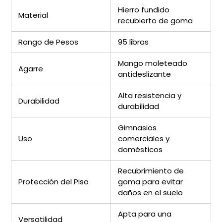
Hierro fundido
Material
recubierto de goma
Rango de Pesos
95 libras
Mango moleteado
Agarre
antideslizante
Alta resistencia y
Durabilidad
durabilidad
Gimnasios
Uso
comerciales y
domésticos
Recubrimiento de
Protección del Piso
goma para evitar
daños en el suelo
Apta para una
Versatilidad