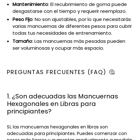
Mantenimiento
: El recubrimiento de goma puede
desgastarse con el tiempo y requerir reemplazo.
Peso Fijo
: No son ajustables, por lo que necesitarás
varias mancuernas de diferentes pesos para cubrir
todas tus necesidades de entrenamiento.
Tamaño
: Las mancuernas más pesadas pueden
ser voluminosas y ocupar más espacio.
PREGUNTAS FRECUENTES (FAQ) 🤔
1. ¿Son adecuadas las Mancuernas
Hexagonales en Libras para
principiantes?
Sí, las mancuernas hexagonales en libras son
adecuadas para principiantes. Puedes comenzar con
pesos más ligeros y aumentar gradualmente a medida